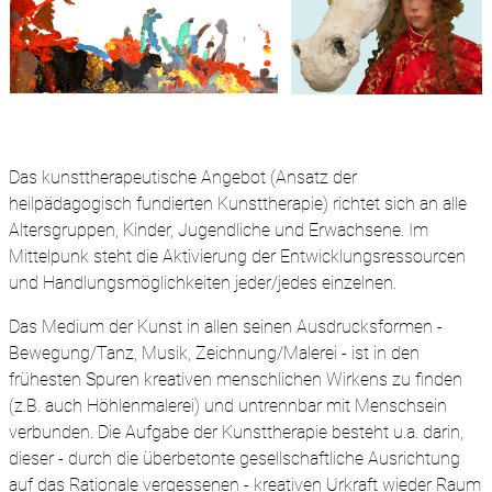
Das kunsttherapeutische Angebot (Ansatz der
heilpädagogisch fundierten Kunsttherapie) richtet sich an alle
Altersgruppen, Kinder, Jugendliche und Erwachsene. Im
Mittelpunk steht die Aktivierung der Entwicklungsressourcen
und Handlungsmöglichkeiten jeder/jedes einzelnen.
Das Medium der Kunst in allen seinen Ausdrucksformen -
Bewegung/Tanz, Musik, Zeichnung/Malerei - ist in den
frühesten Spuren kreativen menschlichen Wirkens zu finden
(z.B. auch Höhlenmalerei) und untrennbar mit Menschsein
verbunden. Die Aufgabe der Kunsttherapie besteht u.a. darin,
dieser - durch die überbetonte gesellschaftliche Ausrichtung
auf das Rationale vergessenen - kreativen Urkraft wieder Raum